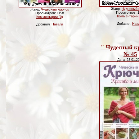
Жанр:
Чудесный 
Жанр:
Чудесный крючок
Просмотров: 
Просмотров: 1158
Комментарии 
Комментарии (0)
Добавил:
Нат
Добавил:
Натали
" Чудесный к
№ 45
Дата: 23.01.2