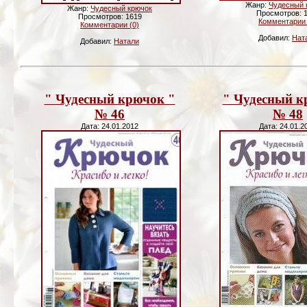
Жанр:
Чудесный 
Жанр:
Чудесный крючок
Просмотров: 
Просмотров: 1619
Комментарии 
Комментарии (0)
Добавил:
Нат
Добавил:
Натали
" Чудесный крючок "
" Чудесный к
№ 46
№ 48
Дата: 24.01.2012
Дата: 24.01.2