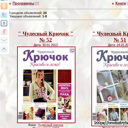
Программы
Книги
[2]
В разделе объявлений
:
24
Показано объявлений
:
1-8
" Чудесный Крючок "
" Чудесный К
№ 52
№ 51
Дата: 30.01.2012
Дата: 24.01.2
Жанр:
Чудесный крючок
Жанр:
Чудесный 