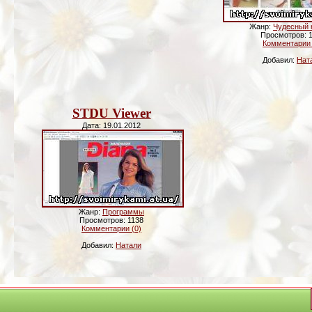
Жанр:
Чудесный 
Просмотров: 
Комментарии 
Добавил:
Нат
STDU Viewer
Дата: 19.01.2012
Жанр:
Программы
Просмотров: 1138
Комментарии (0)
Добавил:
Натали