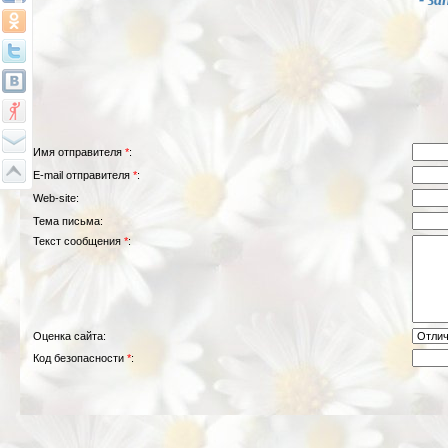
Имя отправителя
*
:
E-mail отправителя
*
:
Web-site:
Тема письма:
Текст сообщения
*
:
Оценка сайта:
Код безопасности
*
: