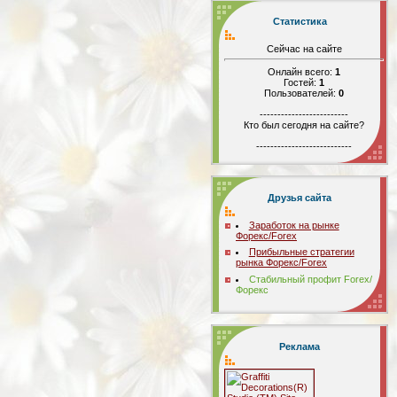
Статистика
Сейчас на сайте
Онлайн всего:
1
Гостей:
1
Пользователей:
0
-------------------------
Кто был сегодня на сайте?
---------------------------
Друзья сайта
Заработок на рынке
Форекс/Forex
Прибыльные стратегии
рынка Форекс/Forex
Стабильный профит Forex/
Форекс
Реклама