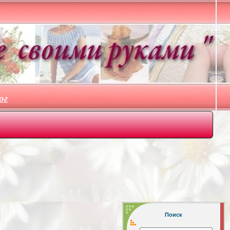
ог
Поиск