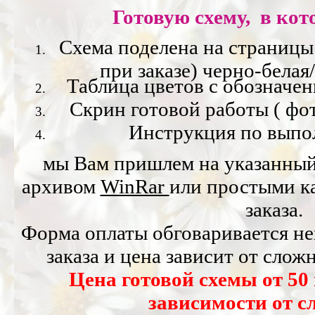
Готовую схему, в кот
Схема поделена на страницы
при заказе) черно-белая
Таблица цветов с обозначе
Скрин готовой работы ( фо
Инструкция по выпо
мы Вам пришлем на указанны
архивом
WinRar
или простыми к
заказа.
Форма оплаты обговаривается не
заказа и цена зависит от сло
Цена
готовой схемы от 50
зависимости от с