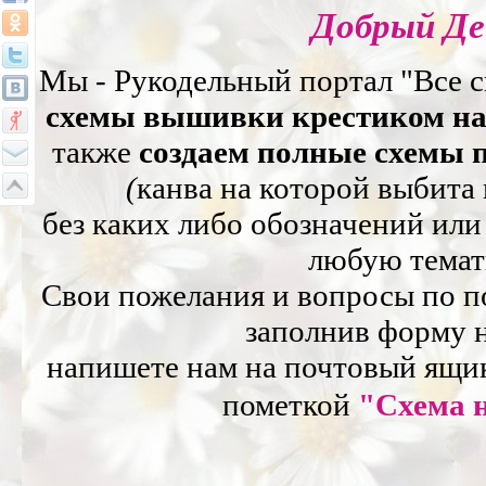
Добрый Де
Мы - Рукодельный портал "Все 
схемы вышивки крестиком на
также
создаем полные схемы 
(
канва на которой выбита
без каких либо обозначений или
любую темат
Свои пожелания и вопросы по п
заполнив форму 
напишете нам на почтовый ящи
пометкой
"Схема 