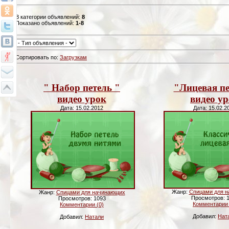
В категории объявлений
:
8
Показано объявлений
:
1-8
Сортировать по
:
Загрузкам
" Набор петель "
"Лицевая пе
видео урок
видео у
Дата: 15.02.2012
Дата: 15.02.2
Жанр:
Спицами для 
Жанр:
Спицами для начинающих
Просмотров: 
Просмотров: 1093
Комментарии 
Комментарии (0)
Добавил:
Нат
Добавил:
Натали