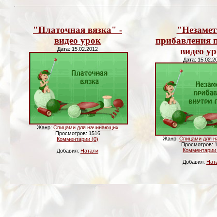
"Платочная вязка" -
"Незамет
видео урок
прибавления п
Дата: 15.02.2012
видео у
Дата: 15.02.2
Жанр:
Спицами для начинающих
Просмотров: 1516
Жанр:
Спицами для 
Комментарии (0)
Просмотров: 
Комментарии 
Добавил:
Натали
Добавил:
Нат