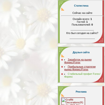
Статистика
Сейчас на сайте
Онлайн всего:
1
Гостей:
1
Пользователей:
0
-------------------------
Кто был сегодня на сайте?
---------------------------
Друзья сайта
Заработок на рынке
Форекс/Forex
Прибыльные стратегии
рынка Форекс/Forex
Стабильный профит Forex/
Форекс
Реклама