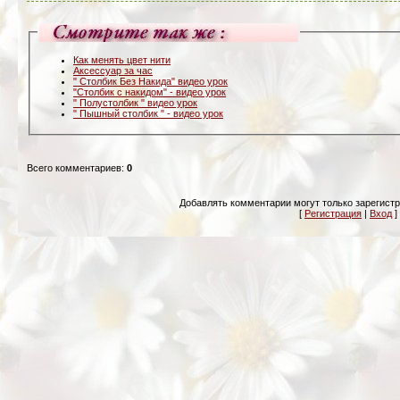
Как менять цвет нити
Аксессуар за час
" Столбик Без Накида" видео урок
"Столбик с накидом" - видео урок
" Полустолбик " видео урок
" Пышный столбик " - видео урок
Всего комментариев
:
0
Добавлять комментарии могут только зарегист
[
Регистрация
|
Вход
]