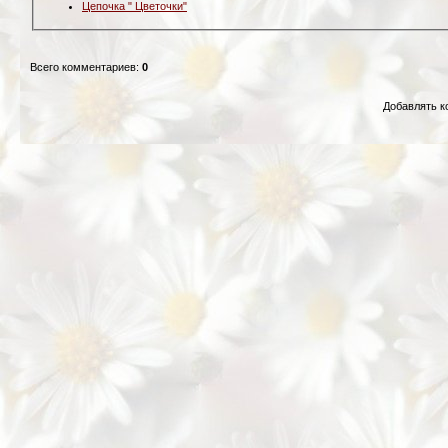
Цепочка " Цветочки"
Всего комментариев
:
0
Добавлять к