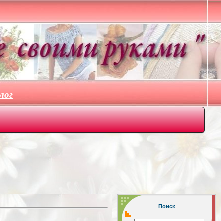
лог
Поиск