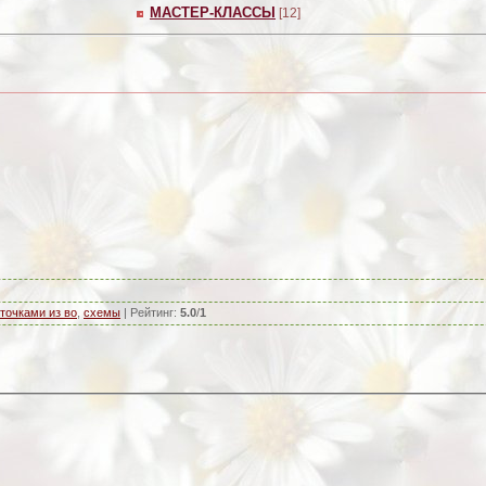
МАСТЕР-КЛАССЫ
[12]
точками из во
,
схемы
|
Рейтинг
:
5.0
/
1