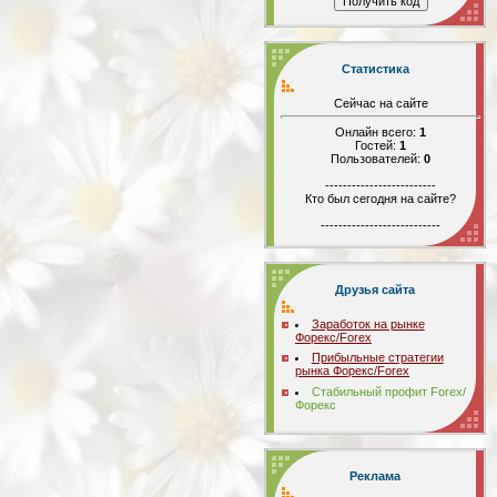
Статистика
Сейчас на сайте
Онлайн всего:
1
Гостей:
1
Пользователей:
0
-------------------------
Кто был сегодня на сайте?
---------------------------
Друзья сайта
Заработок на рынке
Форекс/Forex
Прибыльные стратегии
рынка Форекс/Forex
Стабильный профит Forex/
Форекс
Реклама