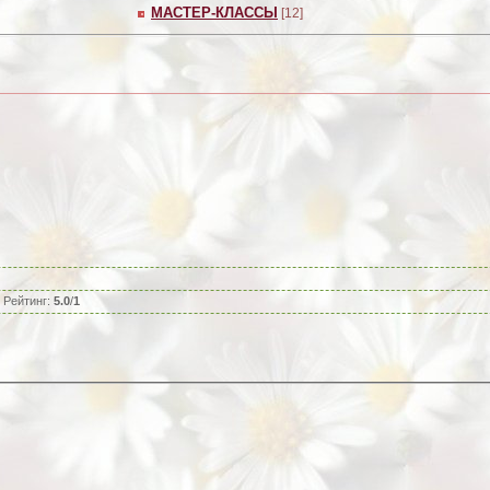
МАСТЕР-КЛАССЫ
[12]
|
Рейтинг
:
5.0
/
1