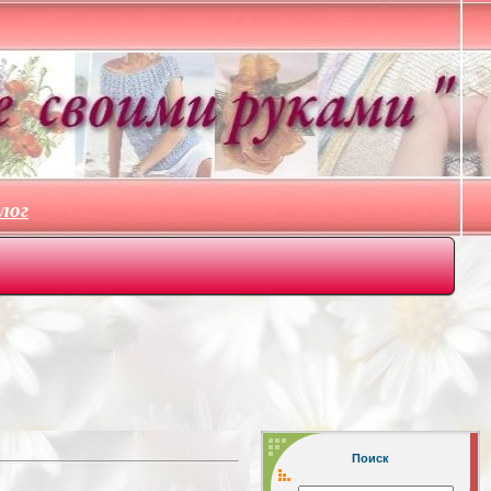
лог
Поиск