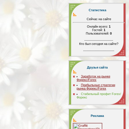
Статистика
Сейчас на сайте
Онлайн всего:
1
Гостей:
1
Пользователей:
0
-------------------------
Кто был сегодня на сайте?
---------------------------
Друзья сайта
Заработок на рынке
Форекс/Forex
Прибыльные стратегии
рынка Форекс/Forex
Стабильный профит Forex/
Форекс
Реклама