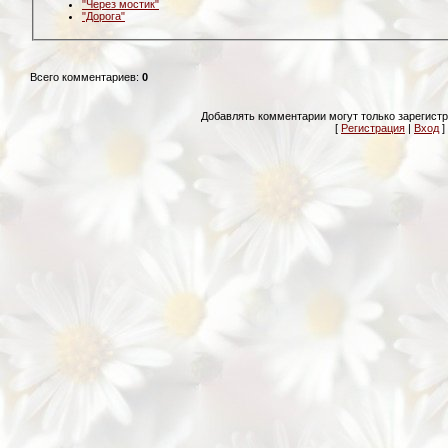
"Через мостик"
"Дорога"
Всего комментариев
:
0
Добавлять комментарии могут только зарегист
[
Регистрация
|
Вход
]