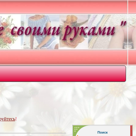
руйтесь
!
Поиск