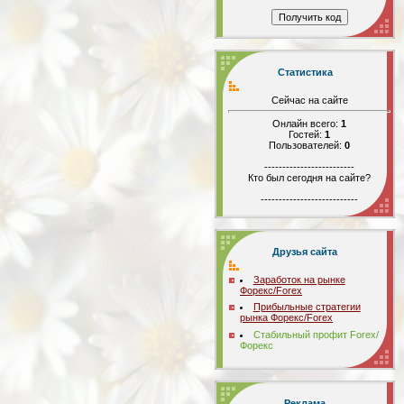
Статистика
Сейчас на сайте
Онлайн всего:
1
Гостей:
1
Пользователей:
0
-------------------------
Кто был сегодня на сайте?
---------------------------
Друзья сайта
Заработок на рынке
Форекс/Forex
Прибыльные стратегии
рынка Форекс/Forex
Стабильный профит Forex/
Форекс
Реклама