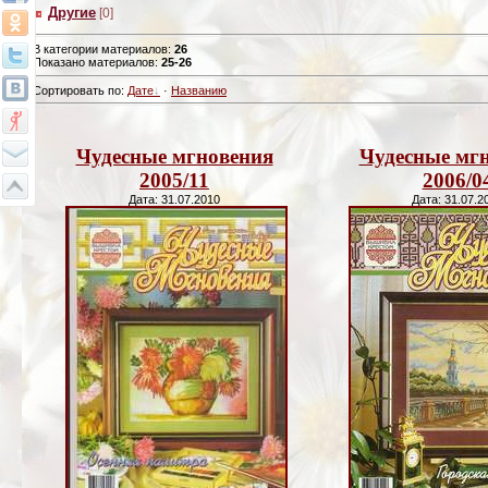
Другие
[0]
В категории материалов
:
26
Показано материалов
:
25-26
Сортировать по
:
Дате
·
Названию
Чудесные мгновения
Чудесные мг
2005/11
2006/0
Дата: 31.07.2010
Дата: 31.07.2