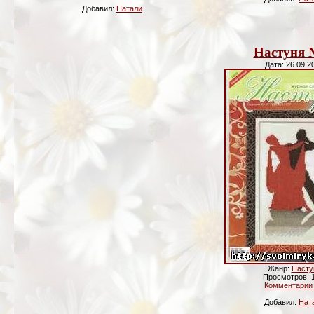
Добавил:
Натали
Настуня 
Дата: 26.09.2
Жанр:
Насту
Просмотров: 
Комментарии 
Добавил:
Нат