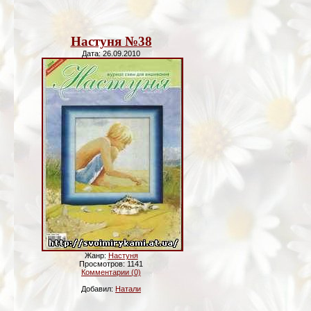
Настуня №38
Дата: 26.09.2010
Жанр:
Настуня
Просмотров: 1141
Комментарии (0)
Добавил:
Натали