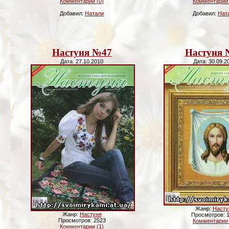
Комментарии (0)
Комментарии 
Добавил:
Натали
Добавил:
Нат
Настуня №47
Настуня 
Дата: 27.10.2010
Дата: 30.09.2
Жанр:
Насту
Жанр:
Настуня
Просмотров: 
Просмотров: 2523
Комментарии 
Комментарии (1)