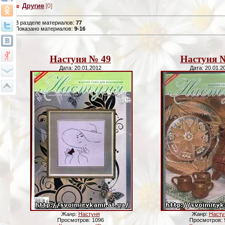
Другие
[0]
В разделе материалов
:
77
Показано материалов
:
9-16
Настуня № 49
Настуня 
Дата: 20.01.2012
Дата: 20.01.2
Жанр:
Настуня
Жанр:
Насту
Просмотров: 1096
Просмотров: 