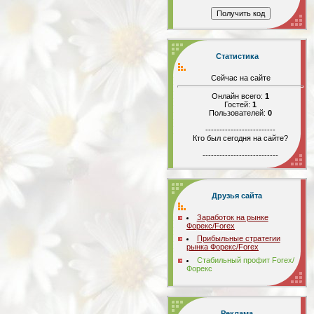
Статистика
Сейчас на сайте
Онлайн всего:
1
Гостей:
1
Пользователей:
0
-------------------------
Кто был сегодня на сайте?
---------------------------
Друзья сайта
Заработок на рынке
Форекс/Forex
Прибыльные стратегии
рынка Форекс/Forex
Стабильный профит Forex/
Форекс
Реклама