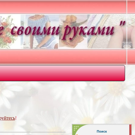
руйтесь
!
Поиск