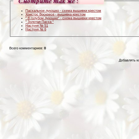
Пасхальное лукошко - схема вышивки крестом
Христос Воскресе - вышивка крестом
" В голубом лукошке" - схема вышивки крестом
" Золотая Пасха "
Настуня № 51
Настуня № 6
Всего комментариев
:
0
Добавлять к