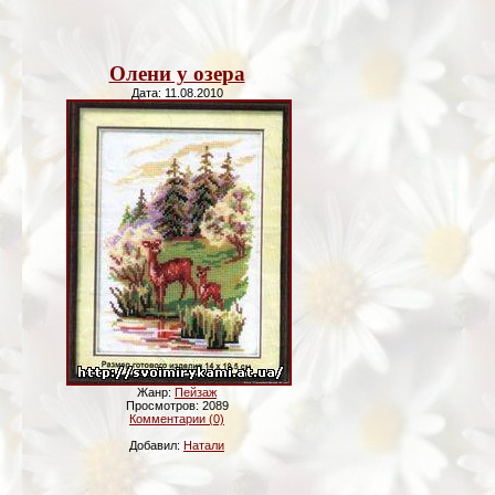
Олени у озера
Дата: 11.08.2010
Жанр:
Пейзаж
Просмотров: 2089
Комментарии (0)
Добавил:
Натали