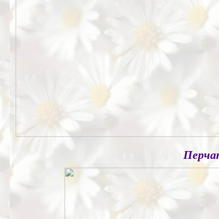
Перчат